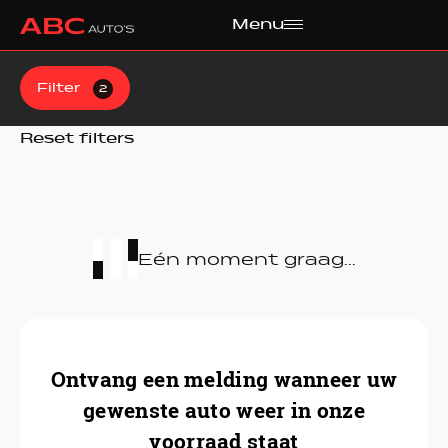
Menu
Filter
2
Reset filters
Eén moment graag...
Ontvang een melding wanneer uw
gewenste auto weer in onze
voorraad staat