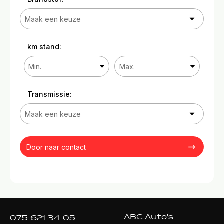
km stand:
Transmissie:
Door naar contact
ABC Auto's
075 621 34 05