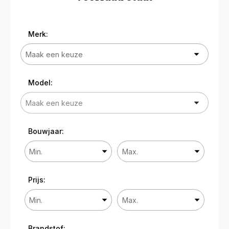
Merk:
Model:
Bouwjaar:
Prijs:
Brandstof: