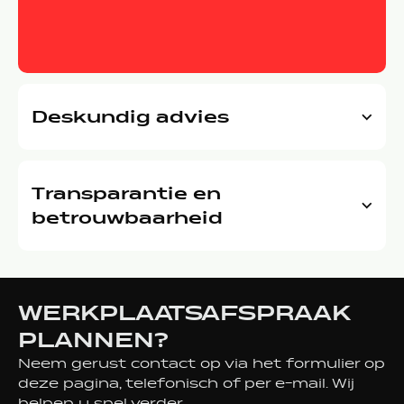
Deskundig advies
Transparantie en
betrouwbaarheid
WERKPLAATSAFSPRAAK
PLANNEN?
Neem gerust contact op via het formulier op
deze pagina, telefonisch of per e-mail. Wij
helpen u snel verder.