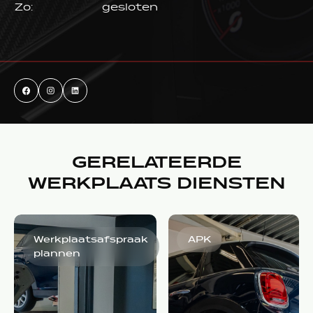
Zo:
gesloten
GERELATEERDE
WERKPLAATS DIENSTEN
Werkplaatsafspraak
APK
plannen