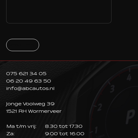
Versturen
075 621 34 05
06 20 49 63 50
info@abcautos.nl
Jonge Voolweg 39
1521 RH Wormerveer
Ma t/m vrij:
8.30 tot 17.30
Za:
9.00 tot 16.00